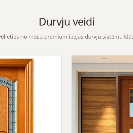
Durvju veidi
vēlieties no mūsu premium ieejas durvju sistēmu klā