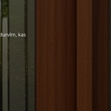
 durvīm, kas