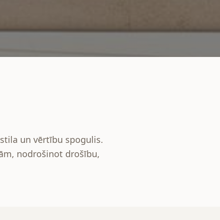
stila un vērtību spogulis.
ļām, nodrošinot drošību,