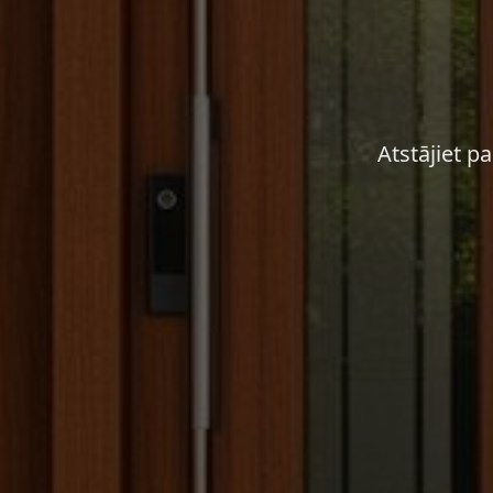
Atstājiet p