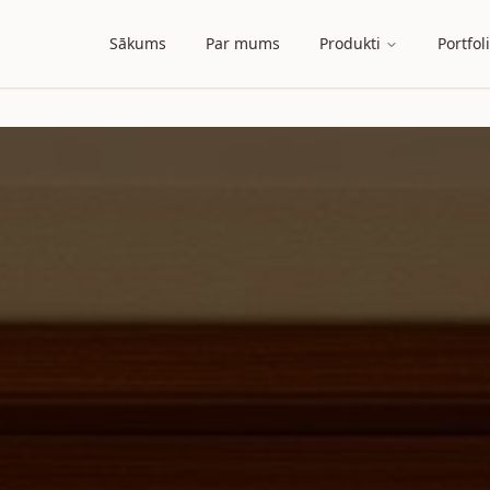
Sākums
Par mums
Produkti
Portfol