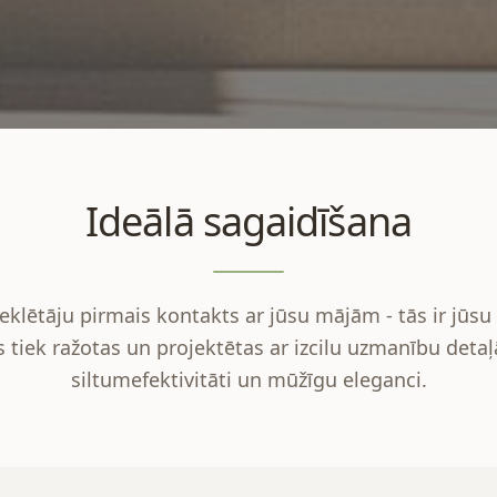
Ideālā sagaidīšana
eklētāju pirmais kontakts ar jūsu mājām - tās ir jūsu 
s tiek ražotas un projektētas ar izcilu uzmanību deta
siltumefektivitāti un mūžīgu eleganci.