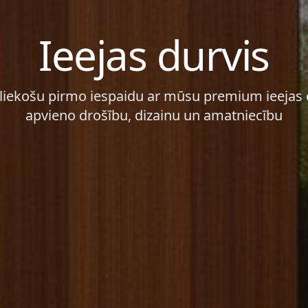
Ieejas durvis
aliekošu pirmo iespaidu ar mūsu premium ieejas
apvieno drošību, dizainu un amatniecību