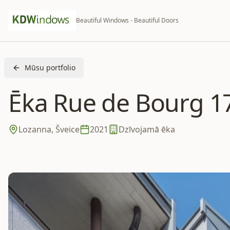
Beautiful Windows - Beautiful Doors
Mūsu portfolio
Ēka Rue de Bourg 1
Lozanna, Šveice
2021
Dzīvojamā ēka