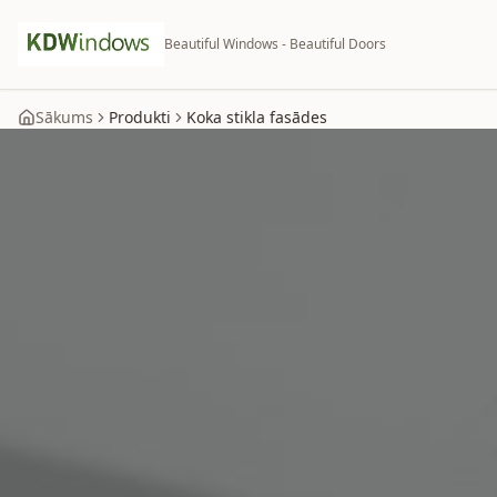
Beautiful Windows - Beautiful Doors
Sākums
Produkti
Koka stikla fasādes