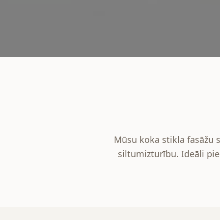
Mūsu koka stikla fasāžu s
siltumizturību. Ideāli