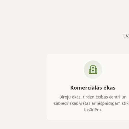
Da
Komerciālās ēkas
Biroju ēkas, tirdzniecības centri un
sabiedriskas vietas ar iespaidīgām stik
fasādēm.