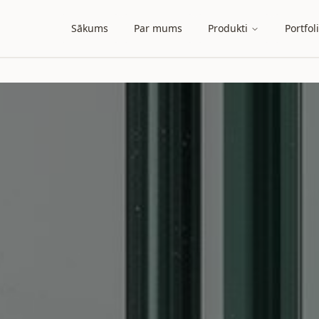
Sākums
Par mums
Produkti
Portfol