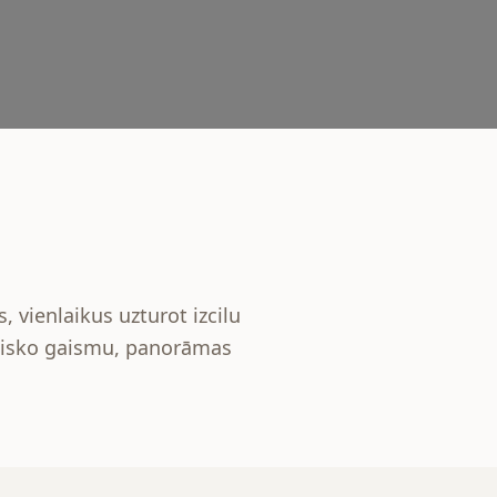
 vienlaikus uzturot izcilu
bisko gaismu, panorāmas