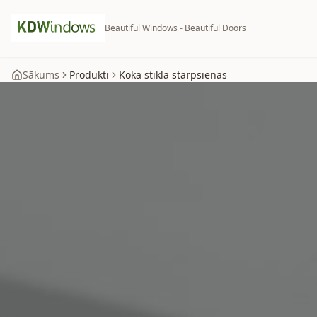
Beautiful Windows - Beautiful Doors
Sākums
Produkti
Koka stikla starpsienas