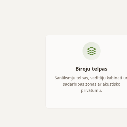
Biroju telpas
Sanāksmju telpas, vadītāju kabineti u
sadarbības zonas ar akustisko
privātumu.