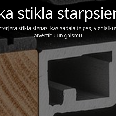
a stikla starpsi
terjera stikla sienas, kas sadala telpas, vienlaik
atvērtību un gaismu