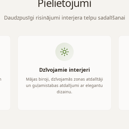
Pielietojumi
Daudzpusīgi risinājumi interjera telpu sadalīšanai
Dzīvojamie interjeri
n
Mājas biroji, dzīvojamās zonas atdalītāji
un guļamistabas atdalījumi ar elegantu
dizainu.