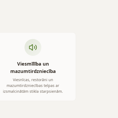
Viesmīlība un
mazumtirdzniecība
Viesnīcas, restorāni un
mazumtirdzniecības telpas ar
izsmalcinātām stikla starpsienām.