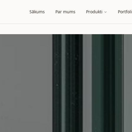
Sākums
Par mums
Produkti
Portfol