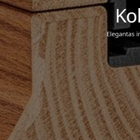
Kok
Elegantas in