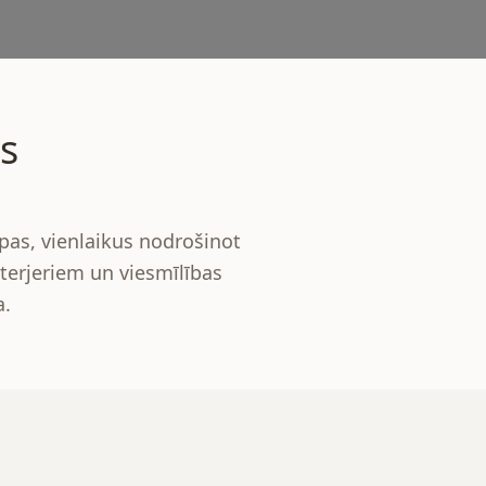
s
lpas, vienlaikus nodrošinot
terjeriem un viesmīlības
a.